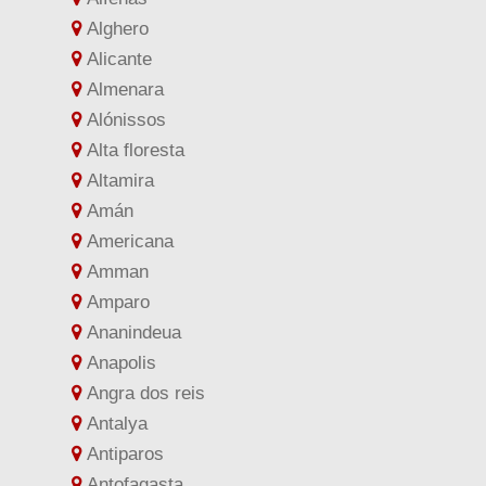
Alghero
Alicante
Almenara
Alónissos
Alta floresta
Altamira
Amán
Americana
Amman
Amparo
Ananindeua
Anapolis
Angra dos reis
Antalya
Antiparos
Antofagasta