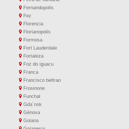
Fernandopolis
Fez
Florencia
Florianopolis
Formosa
Fort Lauderdale
Fortaleza
Foz do iguacu
Franca
Francisco beltrao
Frosinone
Funchal
Gda´nsk
Génova
Goiana
Goianesia