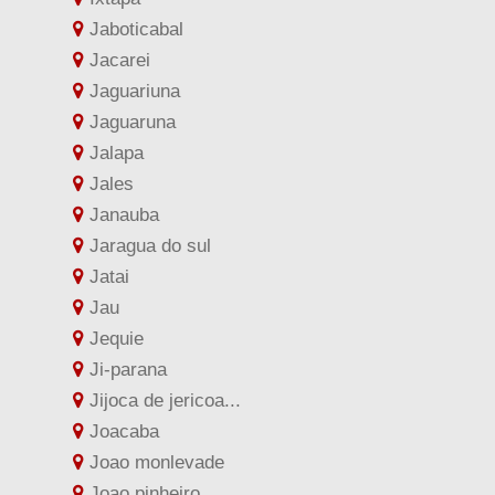
Jaboticabal
Jacarei
Jaguariuna
Jaguaruna
Jalapa
Jales
Janauba
Jaragua do sul
Jatai
Jau
Jequie
Ji-parana
Jijoca de jericoa...
Joacaba
Joao monlevade
Joao pinheiro