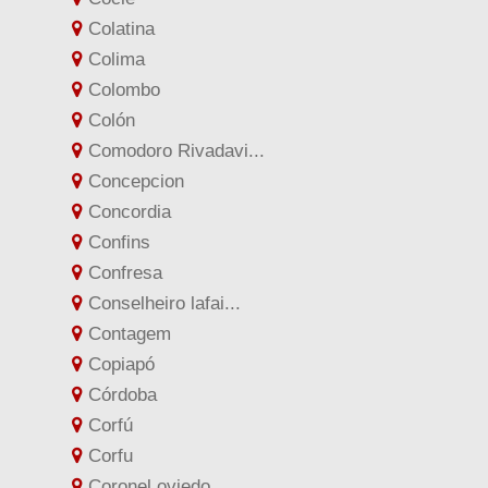
Colatina
Colima
Colombo
Colón
Comodoro Rivadavi...
Concepcion
Concordia
Confins
Confresa
Conselheiro lafai...
Contagem
Copiapó
Córdoba
Corfú
Corfu
Coronel oviedo