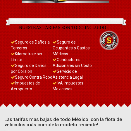
NUESTRAS TARIFAS SON TODO INCLUIDO
Seguro de Daños a
Seguro de
Terceros
Ocupantes o Gastos
Kilometraje sin
Médicos
Límite
Conductores
Seguro de Daños
Adicionales sin Costo
por Colisión
Servicio de
Seguro Contra Robo
Asistencia Legal
Impuestos de
IVA Impuestos
Aeropuerto
Mexicanos
Las tarifas mas bajas de todo México ¡con la flota de
vehículos más completa modelo reciente!