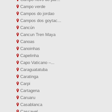
Campo verde
Campos do jordao
Campos dos goytac...
Cancún
Cancun Tren Maya
Canoas
Canoinhas
Capelinha
Capo Vaticano –...
Caraguatatuba
Caratinga
Carpi
Cartagena
Caruaru
Casablanca
Cascavel