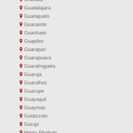
Guadalajara
Guanajuato
Guanambi
Guanhaes
Guapiles
Guarapari
Guarapuava
Guaratingueta
Guaruja
Guarulhos
Guaxupe
Guayaquil
Guaymas
Guidizzolo
Gurupi
Henry Rholsen