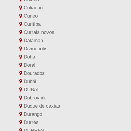
Culiacan
Cuneo
Curitiba
Currais novos
Dalaman
Divinopolis
Doha
Doral
Dourados
Dubái
DUBAI
Dubrovnik
Duque de caxias
Durango
Durrës
DURRES