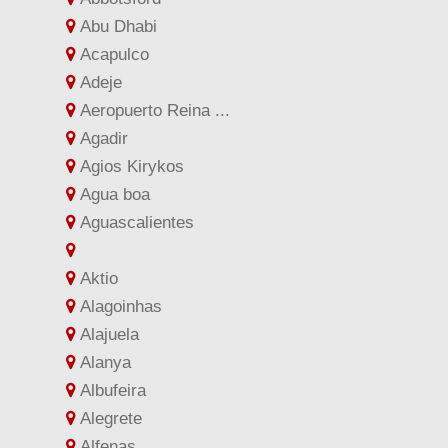
Abu Dhabi
Acapulco
Adeje
Aeropuerto Reina ...
Agadir
Agios Kirykos
Agua boa
Aguascalientes
Aktio
Alagoinhas
Alajuela
Alanya
Albufeira
Alegrete
Alfenas