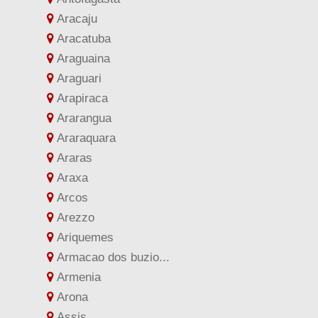
Aracaju
Aracatuba
Araguaina
Araguari
Arapiraca
Ararangua
Araraquara
Araras
Araxa
Arcos
Arezzo
Ariquemes
Armacao dos buzio...
Armenia
Arona
Assis