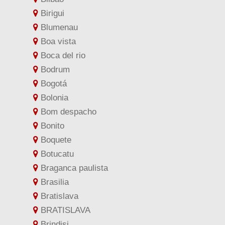
Birigui
Blumenau
Boa vista
Boca del rio
Bodrum
Bogotá
Bolonia
Bom despacho
Bonito
Boquete
Botucatu
Braganca paulista
Brasilia
Bratislava
BRATISLAVA
Brindisi