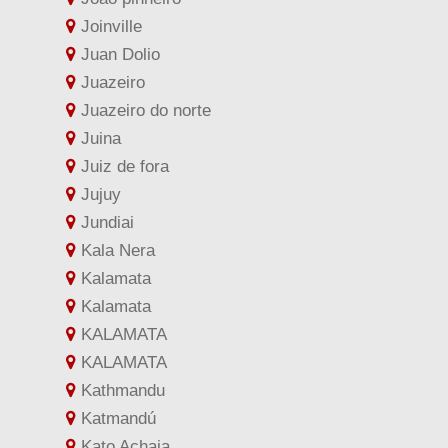
Joinville
Juan Dolio
Juazeiro
Juazeiro do norte
Juina
Juiz de fora
Jujuy
Jundiai
Kala Nera
Kalamata
Kalamata
KALAMATA
KALAMATA
Kathmandu
Katmandú
Kato Achaia