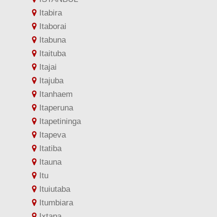
Itabira
Itaborai
Itabuna
Itaituba
Itajai
Itajuba
Itanhaem
Itaperuna
Itapetininga
Itapeva
Itatiba
Itauna
Itu
Ituiutaba
Itumbiara
Ixtapa