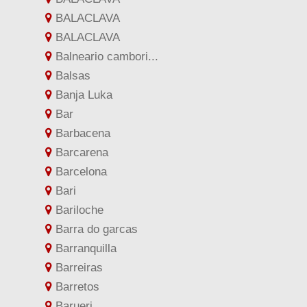
BALACLAVA
BALACLAVA
Balneario cambori...
Balsas
Banja Luka
Bar
Barbacena
Barcarena
Barcelona
Bari
Bariloche
Barra do garcas
Barranquilla
Barreiras
Barretos
Barueri