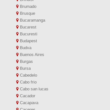
Brumado
Brusque
Bucaramanga
Bucarest
Bucuresti
Budapest
Budva
Buenos Aires
Burgas
Bursa
Cabedelo
Cabo frio
Cabo san lucas
Cacador
Cacapava
Caceres