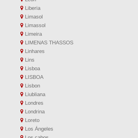
Liberia
Limasol
Limassol
Limeira
LIMENAS THASSOS
Linhares
Lins
Lisboa
LISBOA
Lisbon
Liubliana
Londres
Londrina
Loreto
Los Ángeles
Los cabos