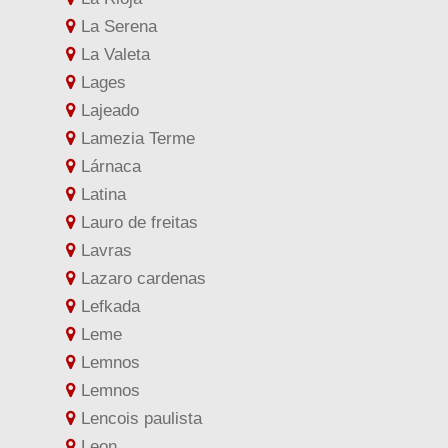
La Serena
La Valeta
Lages
Lajeado
Lamezia Terme
Lárnaca
Latina
Lauro de freitas
Lavras
Lazaro cardenas
Lefkada
Leme
Lemnos
Lemnos
Lencois paulista
Leon