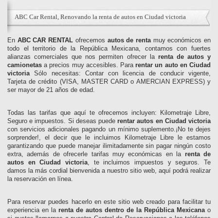
ABC Car Rental, Renovando la renta de autos en Ciudad victoria
En
ABC CAR RENTAL
ofrecemos
autos de renta
muy económicos en
todo el territorio de la República Mexicana, contamos con fuertes
alianzas comerciales que nos permiten ofrecer la
renta de autos y
camionetas
a precios muy accesibles. Para
rentar un auto en Ciudad
victoria
Sólo necesitas: Contar con licencia de conducir vigente,
Tarjeta de crédito (VISA, MASTER CARD o AMERCIAN EXPRESS) y
ser mayor de 21 años de edad.
Todas las tarifas que aquí te ofrecemos incluyen: Kilometraje Libre,
Seguro e impuestos. Si deseas puede
rentar autos en Ciudad victoria
con servicios adicionales pagando un mínimo suplemento.¡No te dejes
sorprender!, el decir que le incluimos Kilometraje Libre le estamos
garantizando que puede manejar ilimitadamente sin pagar ningún costo
extra, además de ofrecerle tarifas muy económicas en la
renta de
autos en Ciudad victoria
, te incluimos impuestos y seguros. Te
damos la más cordial bienvenida a nuestro sitio web, aquí podrá realizar
la reservación en línea.
Para reservar puedes hacerlo en este sitio web creado para facilitar tu
experiencia en la
renta de autos dentro de la República Mexicana
o