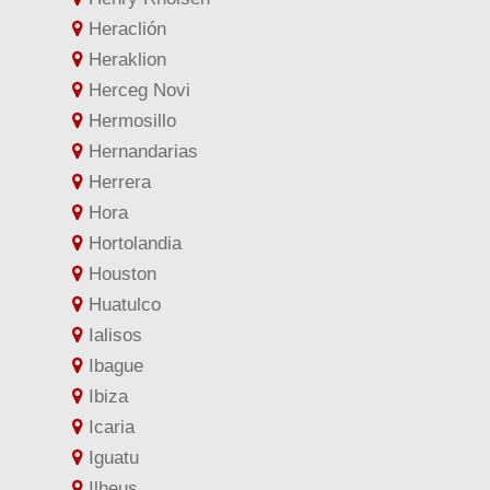
Heraclión
Heraklion
Herceg Novi
Hermosillo
Hernandarias
Herrera
Hora
Hortolandia
Houston
Huatulco
Ialisos
Ibague
Ibiza
Icaria
Iguatu
Ilheus