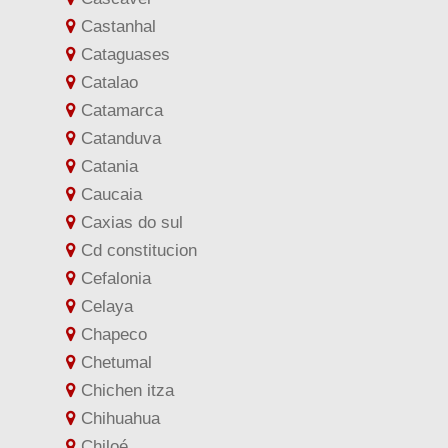
Castanhal
Cataguases
Catalao
Catamarca
Catanduva
Catania
Caucaia
Caxias do sul
Cd constitucion
Cefalonia
Celaya
Chapeco
Chetumal
Chichen itza
Chihuahua
Chiloé