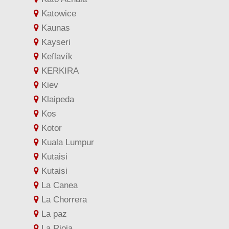
Katowice
Kaunas
Kayseri
Keflavík
KERKIRA
Kiev
Klaipeda
Kos
Kotor
Kuala Lumpur
Kutaisi
Kutaisi
La Canea
La Chorrera
La paz
La Rioja