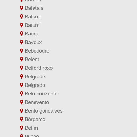
Batatais
Batumi
Batumi
Bauru
Bayeux
Bebedouro
Belem
Belford roxo
Belgrade
Belgrado
Belo horizonte
Benevento
Bento goncalves
Bérgamo
Betim
Bilbao