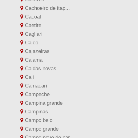
Cachoeiro de itap...
Cacoal
Caetite
Cagliari
Caico
Cajazeiras
Calama
Caldas novas
Cali
Camacari
Campeche
Campina grande
Campinas
Campo belo
Campo grande
Campo novo do par...