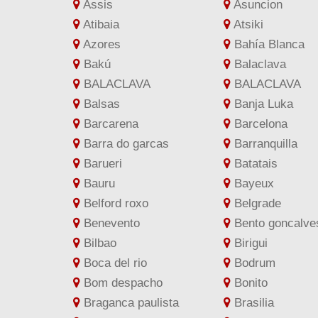
Assis
Asuncion
Atibaia
Atsiki
Azores
Bahía Blanca
Bakú
Balaclava
BALACLAVA
BALACLAVA
Balsas
Banja Luka
Barcarena
Barcelona
Barra do garcas
Barranquilla
Barueri
Batatais
Bauru
Bayeux
Belford roxo
Belgrade
Benevento
Bento goncalve
Bilbao
Birigui
Boca del rio
Bodrum
Bom despacho
Bonito
Braganca paulista
Brasilia