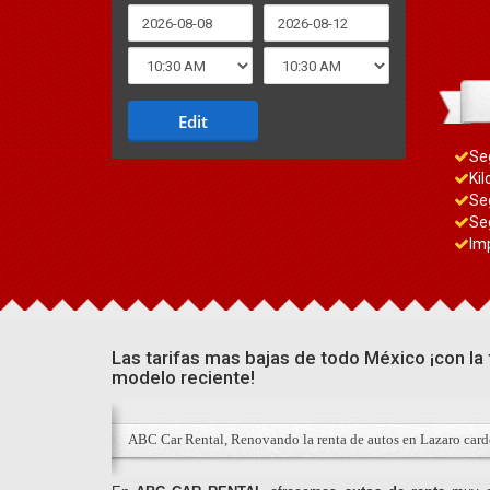
Edit
Se
Kil
Se
Se
Im
Las tarifas mas bajas de todo México ¡con la
modelo reciente!
ABC Car Rental, Renovando la renta de autos en Lazaro car