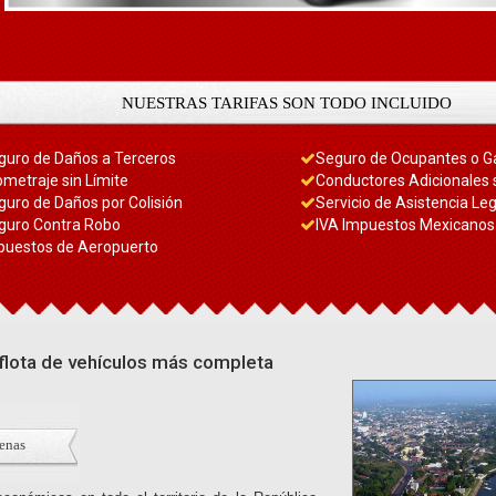
NUESTRAS TARIFAS SON TODO INCLUIDO
guro de Daños a Terceros
Seguro de Ocupantes o G
ometraje sin Límite
Conductores Adicionales 
guro de Daños por Colisión
Servicio de Asistencia Leg
guro Contra Robo
IVA Impuestos Mexicanos
puestos de Aeropuerto
 flota de vehículos más completa
denas