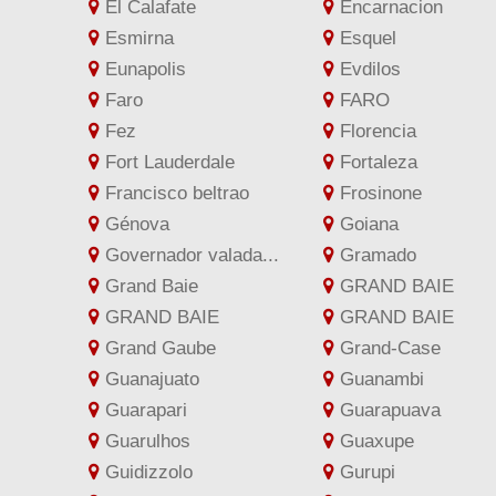
El Calafate
Encarnacion
Esmirna
Esquel
Eunapolis
Evdilos
Faro
FARO
Fez
Florencia
Fort Lauderdale
Fortaleza
Francisco beltrao
Frosinone
Génova
Goiana
Governador valada...
Gramado
Grand Baie
GRAND BAIE
GRAND BAIE
GRAND BAIE
Grand Gaube
Grand-Case
Guanajuato
Guanambi
Guarapari
Guarapuava
Guarulhos
Guaxupe
Guidizzolo
Gurupi