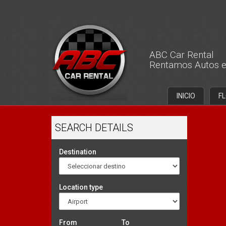
ABC Car Rental
Rentamos Autos e
INICIO
F
SEARCH DETAILS
Destination
Location type
From
To